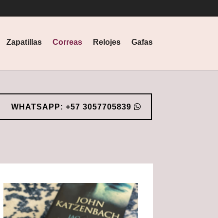
Zapatillas
Correas
Relojes
Gafas
WHATSAPP: +57 3057705839