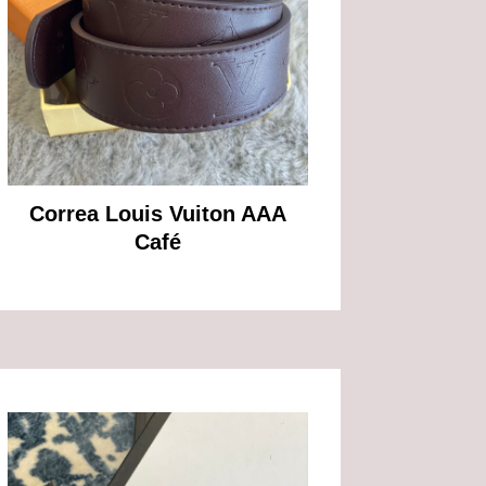
Correa Louis Vuiton AAA
Café