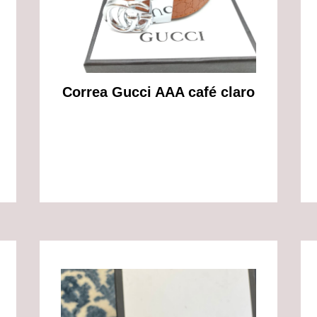
Correa Gucci AAA café claro