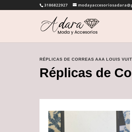
3186822927
modayaccesoriosadara@
RÉPLICAS DE CORREAS AAA LOUIS VUIT
Réplicas de Co