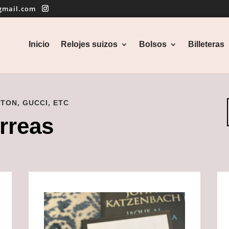
gmail.com
Inicio
Relojes suizos
Bolsos
Billeteras
TON, GUCCI, ETC
rreas