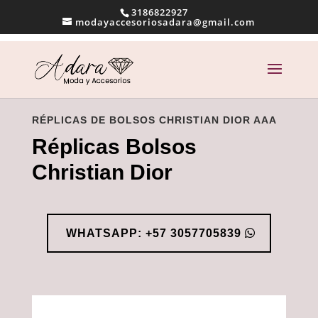
3186822927
modayaccesoriosadara@gmail.com
RÉPLICAS DE BOLSOS CHRISTIAN DIOR AAA
Réplicas Bolsos
Christian Dior
WHATSAPP: +57 3057705839